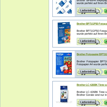
Brother BP60PA Inkjetpap
wurde perfekt auf Ihren Bro
Brother BP71GP50 Fotopapi
Brother BP71GP50 Fotopap
wurde perfekt auf Ihren Bro
Brother Fotopapier BP71G
Brother Fotopapier BP71
Fotopapier A4 wurde perfek
Brother LC-426BK Tinte sc
Brother LC-426BK Tinte s
Brother Geräte sind nur in 