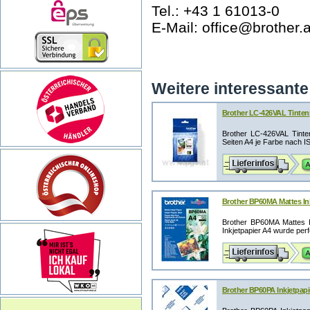
Tel.: +43 1 61013-0
E-Mail: office@brother.a
Weitere interessante 
Brother LC-426VAL Tintenpa
Brother LC-426VAL Tinte
Seiten A4 je Farbe nach I
Brother BP60MA Mattes Inkj
Brother BP60MA Mattes I
Inkjetpapier A4 wurde perfe
Brother BP60PA Inkjetpapie