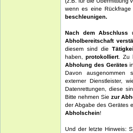
(z.B. für die Übermittlun
wenn es eine Rückfrage 
beschleunigen.
Nach dem Abschluss
u
Abholbereitschaft verstä
diesem sind die
Tätigke
haben,
protokolliert
. Zu
Abholung des Gerätes
i
Davon ausgenommen sin
externer Dienstleister, w
Datenrettungen, diese si
Bitte nehmen Sie
zur Ab
der Abgabe des Gerätes er
Abholschein
!
Und der letzte Hinweis: 