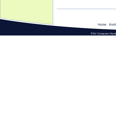
Home
Kont
PGV Computer Hande