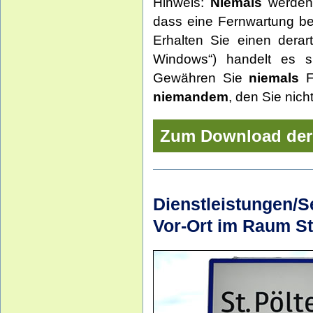
Hinweis:
Niemals
werden 
dass eine Fernwartung b
Erhalten Sie einen derar
Windows“) handelt es s
Gewähren Sie
niemals
Fr
niemandem
, den Sie nich
Zum Download der
Dienstleistungen/S
Vor-Ort im Raum St