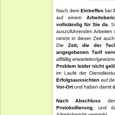
Nach dem
Eintreffen
bei 
auf einem
Arbeitsberi
vollständig für Sie da
, 
auszuführenden Arbeiten /
nimmt in dieser Zeit auc
Die
Zeit, die der Tec
angegebenen Tarif verr
allfällig erwarteten/gewün
Problem leider nicht ge
im Laufe der Dienstleis
Erfolgsaussichten
auf de
Vor-Ort
und haben damit
Nach Abschluss
der 
Protokollierung
, und d
Arbeitsbericht vermerkt.