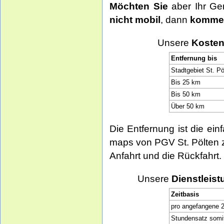
Möchten Sie
aber Ihr Ge
nicht mobil
, dann
kommen
Unsere
Koste
Entfernung bis
Stadtgebiet St. Pö
Bis 25 km
Bis 50 km
Über 50 km
Die Entfernung ist die ein
maps von PGV St. Pölten z
Anfahrt und die Rückfahrt.
Unsere
Dienstleist
Zeitbasis
pro angefangene 
Stundensatz somi