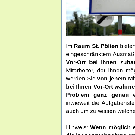
Im
Raum St. Pölten
biete
eingeschränktem Ausmaß 
Vor-Ort bei Ihnen zuha
Mitarbeiter, der Ihnen m
werden Sie
von jenem Mit
bei Ihnen Vor-Ort wahrn
Problem ganz genau e
inwieweit die Aufgabenste
auch um zu wissen welche 
Hinweis:
Wenn möglich
e