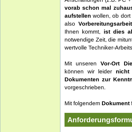
vorab schon mal zuhau
aufstellen
wollen, ob dor
also
Vorbereitungsarbeit
Ihnen kommt,
ist dies a
notwendige Zeit, die mit
wertvolle Techniker-Arbeit
Mit unseren
Vor-Ort Di
können wir leider
nicht
Dokumenten zur Kenntn
vorgeschrieben.
Mit folgendem
Dokument
Anforderungsformu