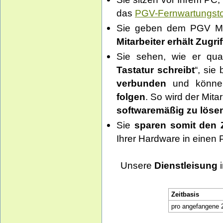
das
PGV-Fernwartungsto
Sie geben dem PGV Mit
Mitarbeiter erhält Zugri
Sie sehen, wie er qua
Tastatur schreibt
“, sie
verbunden
und könn
folgen
. So wird der Mita
softwaremäßig zu löse
Sie
sparen somit den 
Ihrer Hardware in einen
Unsere
Dienstleisung
i
Zeitbasis
pro angefangene 