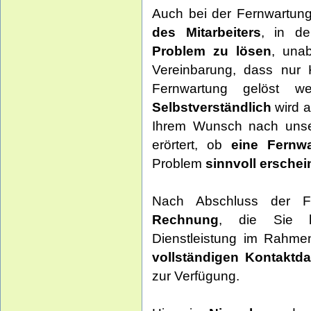
Auch bei der Fernwartung 
des Mitarbeiters
, in de
Problem zu lösen
, una
Vereinbarung, dass nur
Fernwartung gelöst we
Selbstverständlich
wird a
Ihrem Wunsch nach unser
erörtert, ob
eine Fernw
Problem
sinnvoll erschei
Nach Abschluss der F
Rechnung
, die Sie
Dienstleistung im Rahm
vollständigen Kontaktd
zur Verfügung.