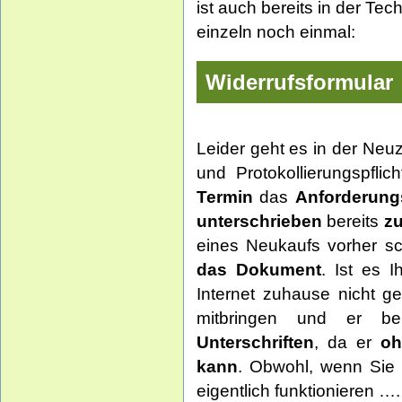
ist auch bereits in der Te
einzeln noch einmal:
Widerrufsformular
Leider geht es in der Neu
und Protokollierungspflic
Termin
das
Anforderung
unterschrieben
bereits
zu
eines Neukaufs vorher s
das Dokument
. Ist es I
Internet zuhause nicht g
mitbringen und er b
Unterschriften
, da er
oh
kann
. Obwohl, wenn Sie 
eigentlich funktionieren ….