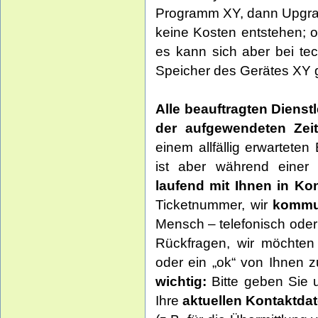
Programm XY, dann Upgrade
keine Kosten entstehen; o
es kann sich aber bei te
Speicher des Gerätes XY gar
Alle beauftragten Dienst
der aufgewendeten Zei
einem allfällig erwartete
ist aber während einer
laufend mit Ihnen in Ko
Ticketnummer, wir
kommun
Mensch – telefonisch oder 
Rückfragen, wir möchten 
oder ein „ok“ von Ihnen 
wichtig:
Bitte geben Sie
Ihre
aktuellen Kontaktda