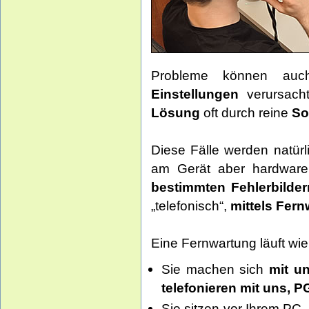
Probleme können au
Einstellungen
verursacht
Lösung
oft durch reine
So
Diese Fälle werden natür
am Gerät aber hardware
bestimmten Fehlerbilde
„telefonisch“,
mittels Fer
Eine Fernwartung läuft wie 
Sie machen sich
mit u
telefonieren mit uns, 
Sie sitzen vor Ihrem PC,