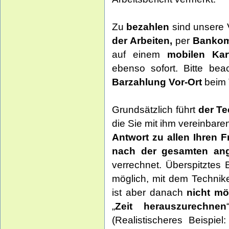
Zu
bezahlen
sind unsere 
der Arbeiten,
per
Bankom
auf einem
mobilen Kar
ebenso sofort. Bitte bea
Barzahlung Vor-Ort
beim 
Grundsätzlich führt
der Te
die Sie mit ihm vereinbare
Antwort zu allen Ihren 
nach der gesamten ange
verrechnet. Überspitztes
möglich, mit dem Technike
ist aber danach
nicht mö
„
Zeit herauszurechnen
(Realistischeres Beispiel