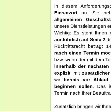
In diesem Anforderung
Einsatzort
an. Sie ne
allgemeinen Geschäfts
unsere Dienstleistungen er
Wichtig: Es steht Ihnen
ausführlich auf Seite 2
de
Rücktrittsrecht beträgt
rasch einen Termin möc
bzw. wenn der mit dem Te
innerhalb der nächsten
explizit
, mit
zusätzlicher
wir
bereits vor Ablauf
beginnen sollen
. Das i
Termin nach Ihrer Beauf
Zusätzlich bringen wir Ihn