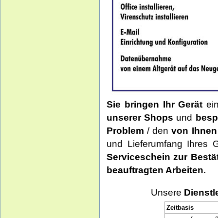
Sie bringen Ihr Gerät
ein
unserer Shops
und
besp
Problem
/ den
von Ihnen
und Lieferumfang Ihres G
Serviceschein zur Bestä
beauftragten Arbeiten.
Unsere
Dienstl
Zeitbasis