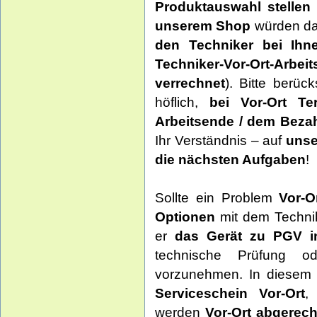
Produktauswahl stellen
unserem Shop
würden d
den Techniker bei Ihn
Techniker-Vor-Ort-Arbeit
verrechnet
). Bitte berüc
höflich,
bei Vor-Ort Te
Arbeitsende / dem Bezah
Ihr Verständnis – auf
unse
die nächsten Aufgaben
!
Sollte ein Problem
Vor-O
Optionen
mit dem Technik
er
das Gerät zu PGV i
technische Prüfung od
vorzunehmen. In diesem F
Serviceschein Vor-Ort
,
werden
Vor-Ort
abgerech