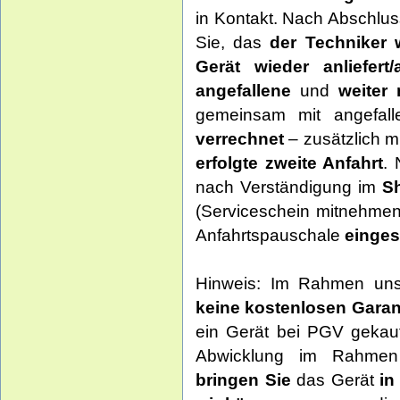
in Kontakt. Nach Abschlu
Sie, das
der Techniker 
Gerät wieder anliefert/a
angefallene
und
weiter 
gemeinsam mit angefall
verrechnet
– zusätzlich m
erfolgte zweite Anfahrt
. 
nach Verständigung im
Sh
(Serviceschein mitnehmen 
Anfahrtspauschale
einges
Hinweis: Im Rahmen un
keine kostenlosen Garan
ein Gerät bei PGV gekauf
Abwicklung im Rahmen d
bringen Sie
das Gerät
in