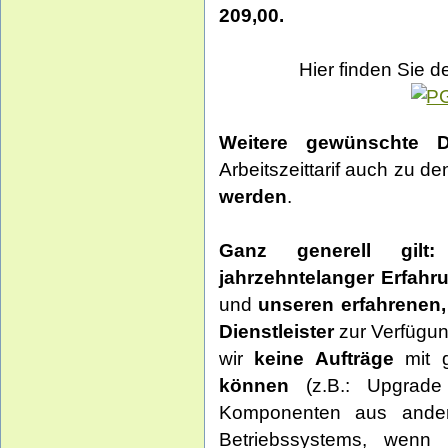
209,00.
Hier finden Sie 
Weitere gewünschte Di
Arbeitszeittarif auch zu d
werden
.
Ganz generell gilt:
jahrzehntelanger Erfahr
und
unseren erfahrenen, 
Dienstleister
zur Verfügun
wir
keine Aufträge
mit g
können
(z.B.: Upgrade 
Komponenten aus andere
Betriebssystems, wenn