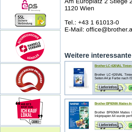
Am Europlatz 2 Stiege 
1120 Wien
Tel.: +43 1 61013-0
E-Mail: office@brother.a
Weitere interessante 
Brother LC-426VAL Tintenpa
Brother LC-426VAL Tinte
Seiten A4 je Farbe nach I
Brother BP60MA Mattes Inkj
Brother BP60MA Mattes I
Inkjetpapier A4 wurde perfe