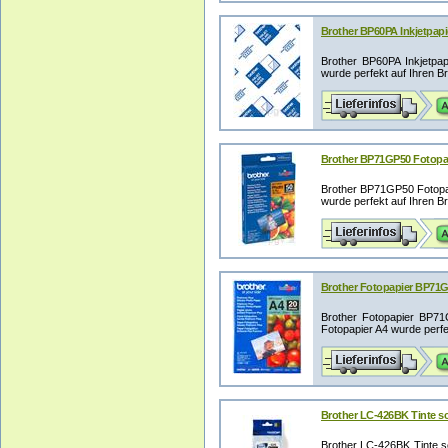
Brother BP60PA Inkjetpapie
Brother BP60PA Inkjetpap
wurde perfekt auf Ihren Bro
Brother BP71GP50 Fotopapi
Brother BP71GP50 Fotopap
wurde perfekt auf Ihren Bro
Brother Fotopapier BP71G
Brother Fotopapier BP71
Fotopapier A4 wurde perfek
Brother LC-426BK Tinte sc
Brother LC-426BK Tinte s