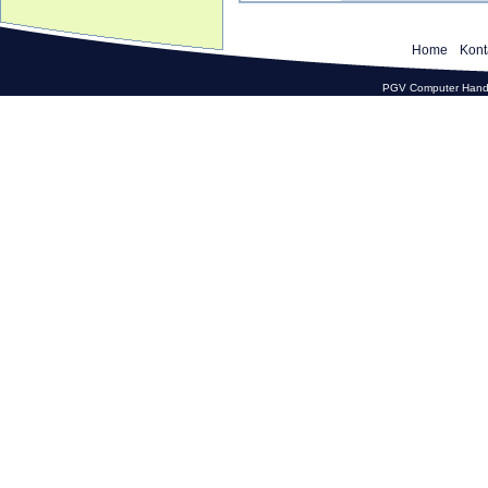
Home
Kont
PGV Computer Hande