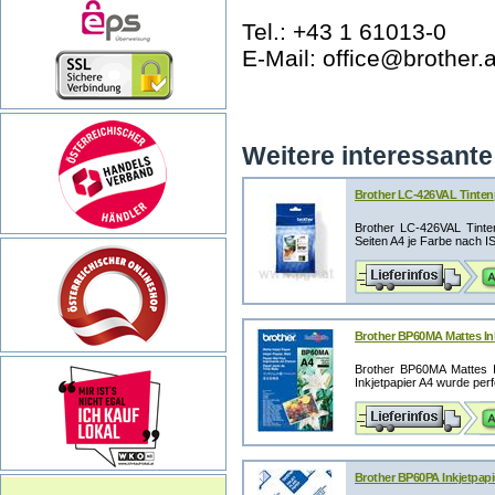
Tel.: +43 1 61013-0
E-Mail: office@brother.a
Weitere interessante 
Brother LC-426VAL Tintenpa
Brother LC-426VAL Tinte
Seiten A4 je Farbe nach I
Brother BP60MA Mattes Inkj
Brother BP60MA Mattes I
Inkjetpapier A4 wurde perfe
Brother BP60PA Inkjetpapie