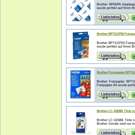
Brother BP60PA Inkjetpap
wurde perfekt auf Ihren Bro
Brother BP71GP50 Fotopapi
Brother BP71GP50 Fotopap
wurde perfekt auf Ihren Bro
Brother Fotopapier BP71G
Brother Fotopapier BP71
Fotopapier A4 wurde perfek
Brother LC-426BK Tinte sc
Brother LC-426BK Tinte s
Brother Geräte sind nur in 