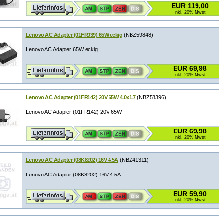
EUR 119,00
inkl. 20% Mwst
Lenovo AC Adapter (01FR039) 65W eckig
(NBZ59848)
Lenovo AC Adapter 65W eckig
EUR 69,98
inkl. 20% Mwst
Lenovo AC Adapter (01FR142) 20V 65W 4.0x1.7
(NBZ58396)
Lenovo AC Adapter (01FR142) 20V 65W
EUR 69,98
inkl. 20% Mwst
Lenovo AC Adapter (08K8202) 16V 4.5A
(NBZ41311)
Lenovo AC Adapter (08K8202) 16V 4.5A
EUR 59,90
inkl. 20% Mwst