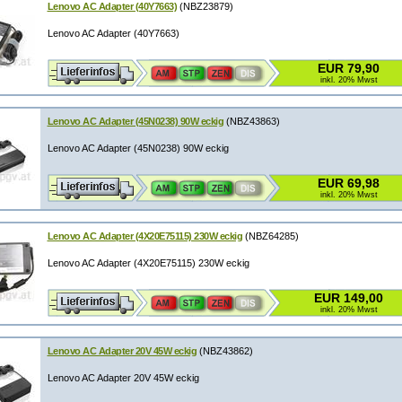
Lenovo AC Adapter (40Y7663)
(NBZ23879)
Lenovo AC Adapter (40Y7663)
EUR 79,90
inkl. 20% Mwst
Lenovo AC Adapter (45N0238) 90W eckig
(NBZ43863)
Lenovo AC Adapter (45N0238) 90W eckig
EUR 69,98
inkl. 20% Mwst
Lenovo AC Adapter (4X20E75115) 230W eckig
(NBZ64285)
Lenovo AC Adapter (4X20E75115) 230W eckig
EUR 149,00
inkl. 20% Mwst
Lenovo AC Adapter 20V 45W eckig
(NBZ43862)
Lenovo AC Adapter 20V 45W eckig