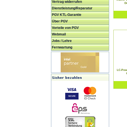
Vertrag widerrufen
D
Dienstleistung/Reparatur
PGV KTL-Garantie
Über PGV
Vorteile von PGV
Webmail
Jobs / Lehre
Fernwartung
LC-Pow