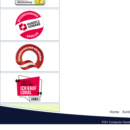
Home
Kont
PGV Computer Hande