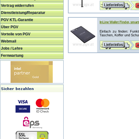
Vertrag widerrufen
Dienstleistung/Reparatur
PGV KTL-Garantie
InLine Wallet Finder, smar
Über PGV
Einfach zu finden: Funkt
Vorteile von PGV
Taschen, Koffer und Schult
Webmail
Jobs / Lehre
Fernwartung