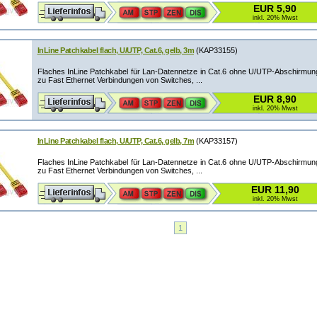
EUR 5,90
inkl. 20% Mwst
InLine Patchkabel flach, U/UTP, Cat.6, gelb, 3m
(KAP33155)
Flaches InLine Patchkabel für Lan-Datennetze in Cat.6 ohne U/UTP-Abschirmung.
zu Fast Ethernet Verbindungen von Switches, ...
EUR 8,90
inkl. 20% Mwst
InLine Patchkabel flach, U/UTP, Cat.6, gelb, 7m
(KAP33157)
Flaches InLine Patchkabel für Lan-Datennetze in Cat.6 ohne U/UTP-Abschirmung.
zu Fast Ethernet Verbindungen von Switches, ...
EUR 11,90
inkl. 20% Mwst
1