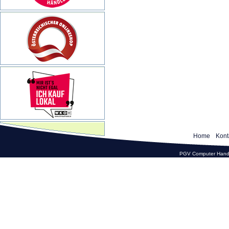
Home
Kont
PGV Computer Hande