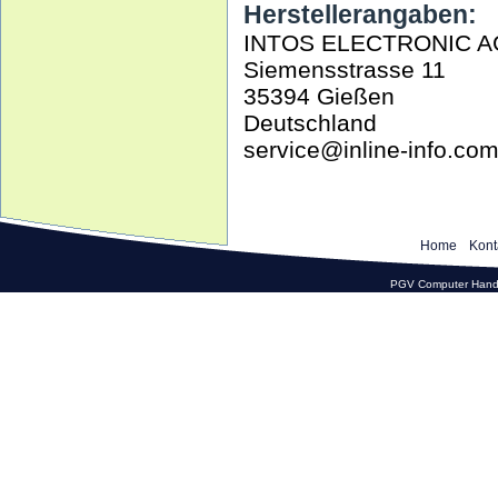
Herstellerangaben:
INTOS ELECTRONIC A
Siemensstrasse 11
35394 Gießen
Deutschland
service@inline-info.co
Home
Kont
PGV Computer Hande