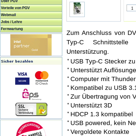
Über PGV
Vorteile von PGV
Webmail
Jobs / Lehre
Fernwartung
Zum Anschluss von DV
Typ-C Schnittstell
Unterstützung.
USB Typ-C Stecker zu
Unterstützt Auflösunge
Computer mit Thunderb
Kompatibel zu USB 3.1
Zur Übertragung von V
Unterstützt 3D
HDCP 1.3 kompatibel
USB powered, kein Net
Vergoldete Kontakte