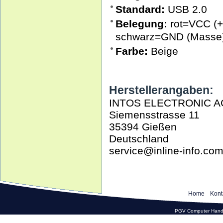
Standard:
USB 2.0
Belegung:
rot=VCC (+5
schwarz=GND (Masse
Farbe:
Beige
Herstellerangaben:
INTOS ELECTRONIC A
Siemensstrasse 11
35394 Gießen
Deutschland
service@inline-info.co
Home
Kont
PGV Computer Hande