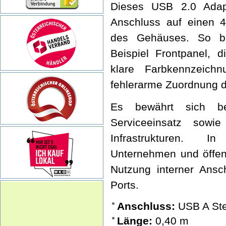
Dieses USB 2.0 Adap
Anschluss auf einen 4
des Gehäuses. So bi
Beispiel Frontpanel, 
klare Farbkennzeichn
fehlerarme Zuordnung d
Es bewährt sich be
Serviceeinsatz sowi
Infrastrukturen. I
Unternehmen und öffent
Nutzung interner Ans
Ports.
Anschluss:
USB A Ste
Länge:
0,40 m