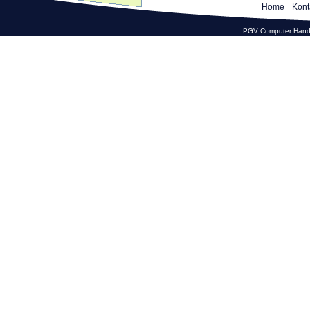
Home
Kont
PGV Computer Hande