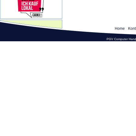
Home
Kont
PGV Computer Hande