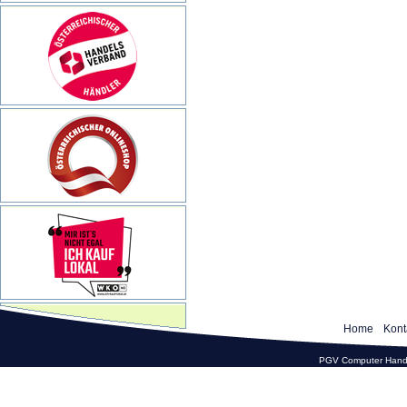
Home
Kont
PGV Computer Hande