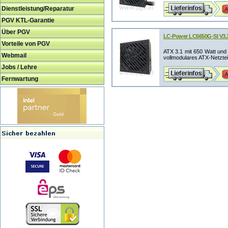
Dienstleistung/Reparatur
PGV KTL-Garantie
Über PGV
LC-Power LC6650G-SI V3.1
Vorteile von PGV
ATX 3.1 mit 650 Watt und
Webmail
vollmodulares ATX-Netzteil
Jobs / Lehre
Fernwartung