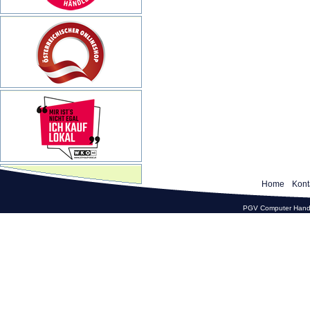
Home
Kont
PGV Computer Hande