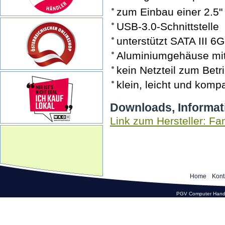
zum Einbau einer 2.5"
USB-3.0-Schnittstelle
unterstützt SATA III 
Aluminiumgehäuse mit 
kein Netzteil zum Betr
klein, leicht und komp
Downloads, Informat
Link zum Hersteller: Fa
Home
Kont
PGV Computer Hande