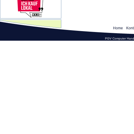
Home
Kont
PGV Computer Hande