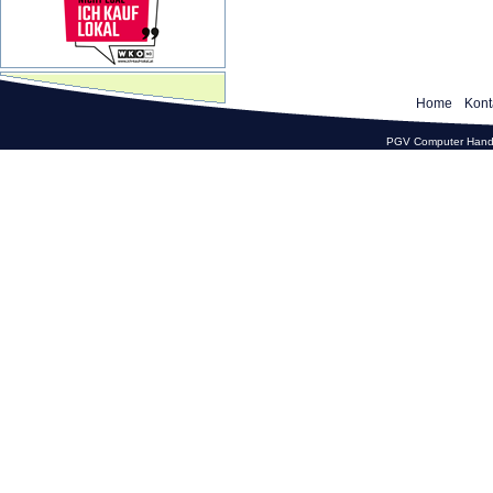
Home
Kont
PGV Computer Hande