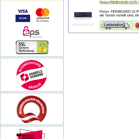
Perixx PERIBOARD-317R, D
Perixx PERIBOARD-317R,
die Tasten verteilt sind; ei