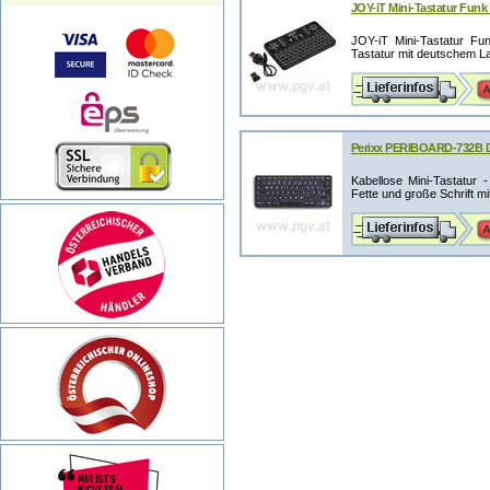
JOY-iT Mini-Tastatur Fun
JOY-iT Mini-Tastatur Fu
Tastatur mit deutschem Lay
Perixx PERIBOARD-732B DE
Kabellose Mini-Tastatur 
Fette und große Schrift mit