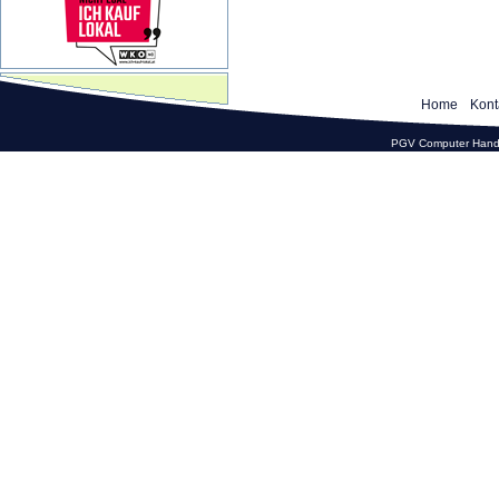
Home
Kont
PGV Computer Hande