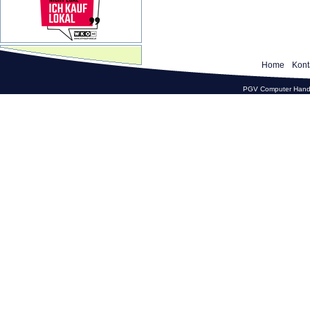
Home
Kont
PGV Computer Hande