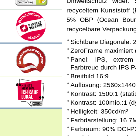
Umweltschutz wider.
recyceltem Kunststoff 
5% OBP (Ocean Bound
recycelbare Verpackun
Sichtbare Diagonale: 2
ZeroFrame maximiert d
Panel: IPS, extrem
Farbtreue durch IPS P
Breitbild 16:9
Auflösung: 2560x1440
Kontrast: 1500:1 (stati
Kontrast: 100mio.:1 (
Helligkeit: 350cd/m²
Farbdarstellung: 16.7
Farbraum: 90% DCI-P