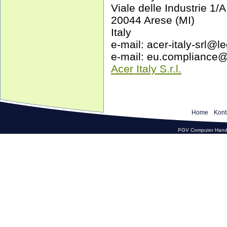
Viale delle Industrie 1/A
20044 Arese (MI)
Italy
e-mail: acer-italy-srl@le
e-mail: eu.compliance
Acer Italy S.r.l.
Home
Kont
PGV Computer Hande