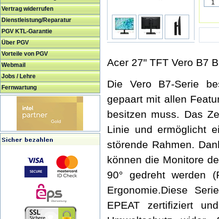
Vertrag widerrufen
Dienstleistung/Reparatur
PGV KTL-Garantie
Über PGV
Vorteile von PGV
Acer 27" TFT Vero B7 
Webmail
Jobs / Lehre
Die Vero B7-Serie bes
Fernwartung
gepaart mit allen Feat
besitzen muss. Das Ze
Linie und ermöglicht e
störende Rahmen. Dank 
können die Monitore de
90° gedreht werden (P
Ergonomie.Diese Ser
EPEAT zertifiziert un