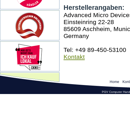
Herstellerangaben:
Advanced Micro Devices
Einsteinring 22-28
85609 Aschheim, Muni
Germany
Tel: +49 89-450-53100
Kontakt
Home
Kont
PGV Computer Hande