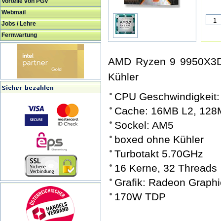
Vorteile von PGV
Webmail
Jobs / Lehre
Fernwartung
AMD Ryzen 9 9950X3D,
Kühler
CPU Geschwindigkeit
Cache: 16MB L2, 128
Sockel: AM5
boxed ohne Kühler
Turbotakt 5.70GHz
16 Kerne, 32 Threads
Grafik: Radeon Graph
170W TDP